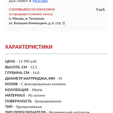
ДОСТАВКА В
МОСКВА
САМОВЫВОЗ ИЗ МАГАЗИНА
0 руб.
по предварительному заказу
(г. Москва, м. Таганская,
ул. Большие Каменщики, д. 6, стр. 1)
ХАРАКТЕРИСТИКИ
ЦЕНА
- 13 390 руб.
ВЫСОТА, СМ
- 12.5
ГЛУБИНА, СМ
- 16.8
ДИАМЕТР КАРТРИДЖА, ММ
- 35
ИЗЛИВ
- С фиксированным изливом
КОЛЛЕКЦИЯ
- Siberia
МАТЕРИАЛ
-
Из латуни
ПОВЕРХНОСТЬ
- Брашированная
ТИП
- Однорычажные
ТИП ПЕРЕКЛЮЧАТЕЛЯ
-
Керамический картридж