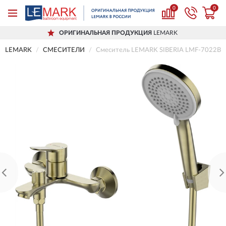
0
0
ОРИГИНАЛЬНАЯ ПРОДУКЦИЯ
LEMARK
LEMARK
СМЕСИТЕЛИ
Смеситель LEMARK SIBERIA LMF-7022B-B