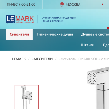
ПН-ВС 9:00-21:00
МОСКВА
Смесители
Гигиенические души
Душевые систе
Штанги
Де
LEMARK
СМЕСИТЕЛИ
Смеситель LEMARK SOLO с гиг