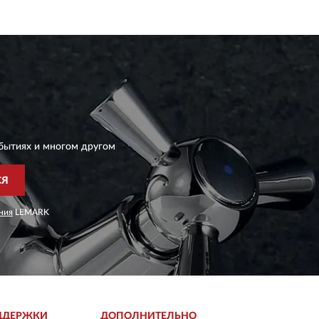
бытиях и многом другом
СЯ
ния
LEMARK
ДДЕРЖКИ
ДОПОЛНИТЕЛЬНО