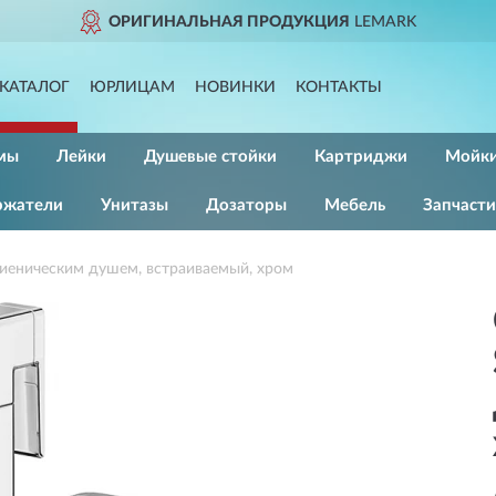
ОРИГИНАЛЬНАЯ ПРОДУКЦИЯ
LEMARK
КАТАЛОГ
ЮРЛИЦАМ
НОВИНКИ
КОНТАКТЫ
мы
Лейки
Душевые стойки
Картриджи
Мойк
ржатели
Унитазы
Дозаторы
Мебель
Запчасти
иеническим душем, встраиваемый, хром