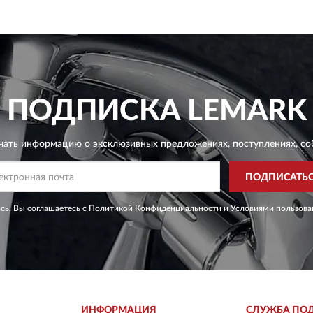
ПОДПИСКА
LEMARK
чать информацию о эксклюзивных предложениях,
поступлениях, со
ПОДПИСАТЬ
сь, Вы соглашаетесь с
Политикой Конфиденциальности
и
Условиями пользова
ИНФОРМАЦИЯ
СЛУЖБА ПО