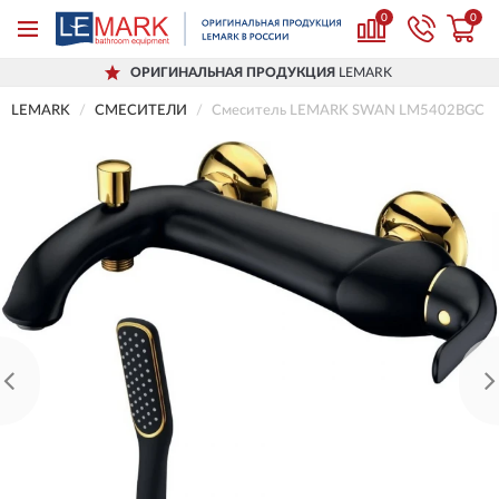
0
0
ОРИГИНАЛЬНАЯ ПРОДУКЦИЯ
LEMARK
LEMARK
СМЕСИТЕЛИ
Смеситель LEMARK SWAN LM5402BGC дл