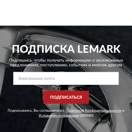
ПОДПИСКА
LEMARK
Подпишись, чтобы получать информацию о эксклюзивных
предложениях,
поступлениях, событиях и многом другом
ПОДПИСАТЬСЯ
Подписываясь, Вы соглашаетесь с
Политикой Конфиденциальности
и
Условиями пользования
LEMARK