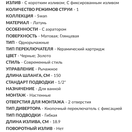
ИЗЛИВ
- С коротким изливом; С фиксированным изливом
КОЛИЧЕСТВО РЕЖИМОВ СТРУИ
- 1
КОЛЛЕКЦИЯ
- Swan
МАТЕРИАЛ
-
Латунь
ОСОБЕННОСТИ
- С аэратором
ПОВЕРХНОСТЬ
- Матовая; Глянцевая
ТИП
- Однорычажные
ТИП ПЕРЕКЛЮЧАТЕЛЯ
-
Керамический картридж
ЦВЕТ
- Черные; Золото
СТИЛЬ
- Современный стиль
УПРАВЛЕНИЕ
- Рычажное
ДЛИНА ШЛАНГА, СМ
- 150
СТАНДАРТ ПОДВОДКИ
- 1/2''
НАЗНАЧЕНИЕ
- Для ванной
МОНТАЖ
- Настенные
ОТВЕРСТИЯ ДЛЯ МОНТАЖА
- 2 отверстия
ТИП ДИВЕРТОРА
- Кнопочный переключатель с фиксацией
ТИП ПОДВОДКИ
-
Гибкая
ДЛИНА ИЗЛИВА, СМ
- 18.9
ПОВОРОТНЫЙ ИЗЛИВ
- Нет