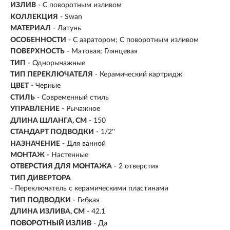
ИЗЛИВ
- С поворотным изливом
КОЛЛЕКЦИЯ
- Swan
МАТЕРИАЛ
-
Латунь
ОСОБЕННОСТИ
- С аэратором; С поворотным изливом
ПОВЕРХНОСТЬ
- Матовая; Глянцевая
ТИП
- Однорычажные
ТИП ПЕРЕКЛЮЧАТЕЛЯ
-
Керамический картридж
ЦВЕТ
- Черные
СТИЛЬ
- Современный стиль
УПРАВЛЕНИЕ
- Рычажное
ДЛИНА ШЛАНГА, СМ
- 150
СТАНДАРТ ПОДВОДКИ
- 1/2''
НАЗНАЧЕНИЕ
- Для ванной
МОНТАЖ
- Настенные
ОТВЕРСТИЯ ДЛЯ МОНТАЖА
- 2 отверстия
ТИП ДИВЕРТОРА
- Переключатель с керамическими пластинами
ТИП ПОДВОДКИ
-
Гибкая
ДЛИНА ИЗЛИВА, СМ
- 42.1
ПОВОРОТНЫЙ ИЗЛИВ
- Да