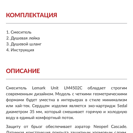
КОМПЛЕКТАЦИЯ
Смеситель
Душевая лейка
Душевой шланг
Инструкция
ОПИСАНИЕ
Смеситель Lemark Unit LM4502C обладает строгим
современным дизайном. Модель с четкими геометрическими
формами будет уместна в интерьерах в стиле минимализм
или хай-тек. Сердцем изделия является эко-картридж Sedal
диаметром 35 мм, который смешивает горячую и холодную
воду в единый комфортный поток.
Защиту от брызг обеспечивает аэратор Neoperl Cascade.
Латунная конструкция покрыта защитным хромовым слоем,