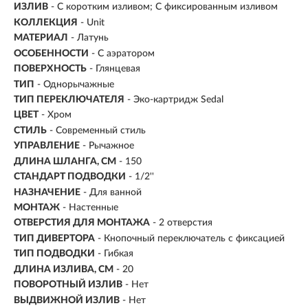
ИЗЛИВ
- С коротким изливом; С фиксированным изливом
КОЛЛЕКЦИЯ
- Unit
МАТЕРИАЛ
-
Латунь
ОСОБЕННОСТИ
- С аэратором
ПОВЕРХНОСТЬ
- Глянцевая
ТИП
- Однорычажные
ТИП ПЕРЕКЛЮЧАТЕЛЯ
-
Эко-картридж Sedal
ЦВЕТ
- Хром
СТИЛЬ
- Современный стиль
УПРАВЛЕНИЕ
- Рычажное
ДЛИНА ШЛАНГА, СМ
- 150
СТАНДАРТ ПОДВОДКИ
- 1/2''
НАЗНАЧЕНИЕ
- Для ванной
МОНТАЖ
- Настенные
ОТВЕРСТИЯ ДЛЯ МОНТАЖА
- 2 отверстия
ТИП ДИВЕРТОРА
- Кнопочный переключатель с фиксацией
ТИП ПОДВОДКИ
-
Гибкая
ДЛИНА ИЗЛИВА, СМ
- 20
ПОВОРОТНЫЙ ИЗЛИВ
- Нет
ВЫДВИЖНОЙ ИЗЛИВ
- Нет