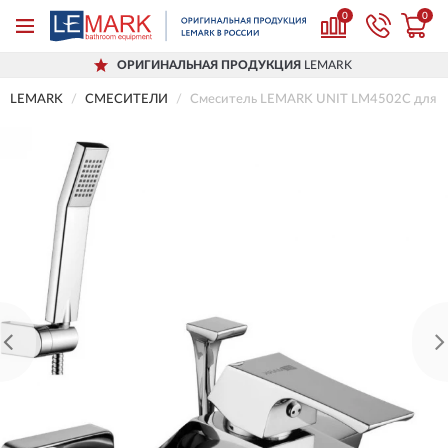
0
0
ОРИГИНАЛЬНАЯ ПРОДУКЦИЯ
LEMARK
LEMARK
СМЕСИТЕЛИ
Смеситель LEMARK UNIT LM4502C для в