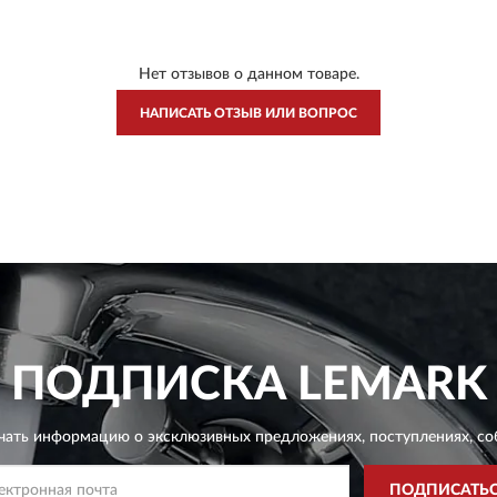
Нет отзывов о данном товаре.
НАПИСАТЬ ОТЗЫВ ИЛИ ВОПРОС
ПОДПИСКА
LEMARK
чать информацию о эксклюзивных предложениях,
поступлениях, со
ПОДПИСАТЬ