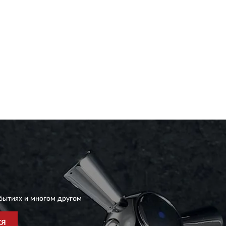
бытиях и многом другом
СЯ