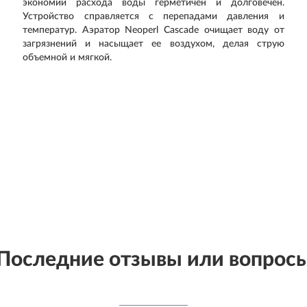
экономии расхода воды герметичен и долговечен.
Устройство справляется с перепадами давления и
температур. Аэратор
Neoperl
Cascade
очищает воду от
загрязнений и насыщает ее воздухом, делая струю
объемной и мягкой
.
Последние отзывы или вопрос