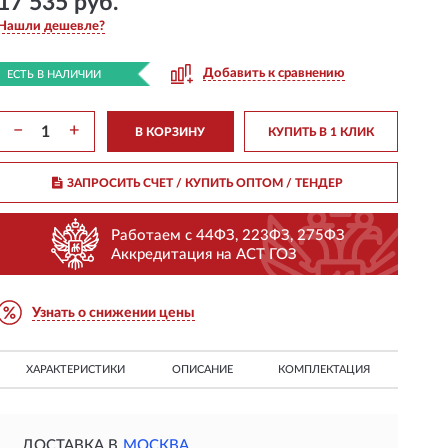
17 535 руб.
Нашли дешевле?
Добавить к сравнению
ЕСТЬ В НАЛИЧИИ
−
+
В КОРЗИНУ
КУПИТЬ В 1 КЛИК
ЗАПРОСИТЬ СЧЕТ / КУПИТЬ ОПТОМ
/ ТЕНДЕР
Работаем с 44ФЗ, 223ФЗ, 275ФЗ
Аккредитация на АСТ ГОЗ
Узнать о снижении цены
ХАРАКТЕРИСТИКИ
ОПИСАНИЕ
КОМПЛЕКТАЦИЯ
ДОСТАВКА В
МОСКВА