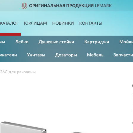
ОРИГИНАЛЬНАЯ ПРОДУКЦИЯ
LEMARK
КАТАЛОГ
ЮРЛИЦАМ
НОВИНКИ
КОНТАКТЫ
мы
Лейки
Душевые стойки
Картриджи
Мойк
ржатели
Унитазы
Дозаторы
Мебель
Запчасти
26C для раковины