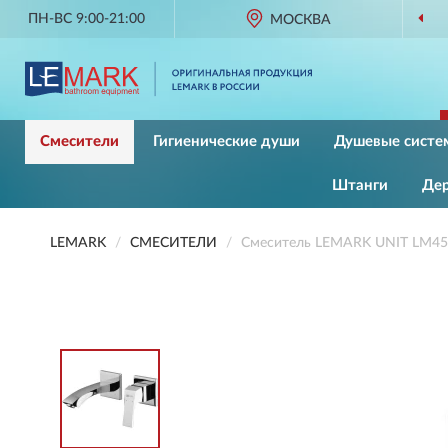
ПН-ВС 9:00-21:00
МОСКВА
Смесители
Гигиенические души
Душевые систе
Штанги
Де
LEMARK
СМЕСИТЕЛИ
Смеситель LEMARK UNIT LM45