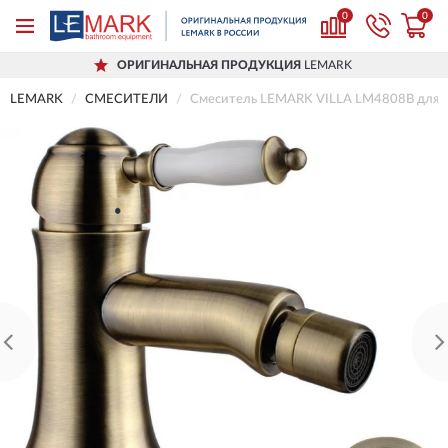
0
0
ОРИГИНАЛЬНАЯ ПРОДУКЦИЯ
LEMARK
LEMARK
СМЕСИТЕЛИ
Смеситель LEMARK VILLA LM4808B для 