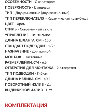
ОСОБЕННОСТИ
- С аэратором
ПОВЕРХНОСТЬ
- Глянцевая
ТИП
- Двухрычажные (двухвентильные)
ТИП ПЕРЕКЛЮЧАТЕЛЯ
-
Керамическая кран-букса
ЦВЕТ
- Хром
СТИЛЬ
- Современный стиль
УПРАВЛЕНИЕ
- Вентильное
ДЛИНА ШЛАНГА, СМ
- 150
СТАНДАРТ ПОДВОДКИ
- 1/2''
НАЗНАЧЕНИЕ
- Для ванной
МОНТАЖ
- Настенные
РАЗМЕР ЛЕЙКИ, СМ
- 6.6
ОТВЕРСТИЯ ДЛЯ МОНТАЖА
- 2 отверстия
ТИП ПОДВОДКИ
-
Гибкая
ДЛИНА ИЗЛИВА, СМ
- 40.2
ПОВОРОТНЫЙ ИЗЛИВ
- Да
ВЫДВИЖНОЙ ИЗЛИВ
- Нет
КОМПЛЕКТАЦИЯ