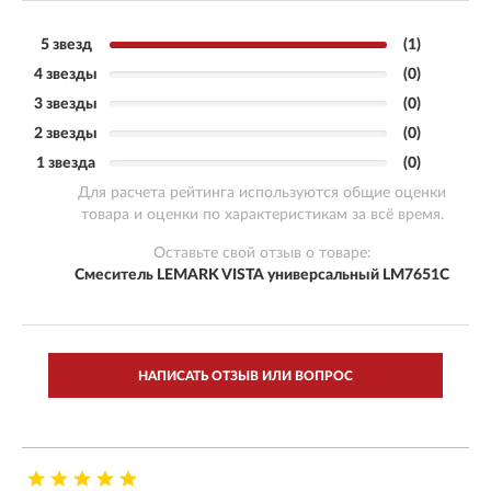
5 звезд
(1)
4 звезды
(0)
3 звезды
(0)
2 звезды
(0)
1 звезда
(0)
Для расчета рейтинга используются общие оценки
товара и оценки по характеристикам за всё время.
Оставьте свой отзыв о товаре:
Смеситель LEMARK VISTA универсальный LM7651C
НАПИСАТЬ ОТЗЫВ ИЛИ ВОПРОС