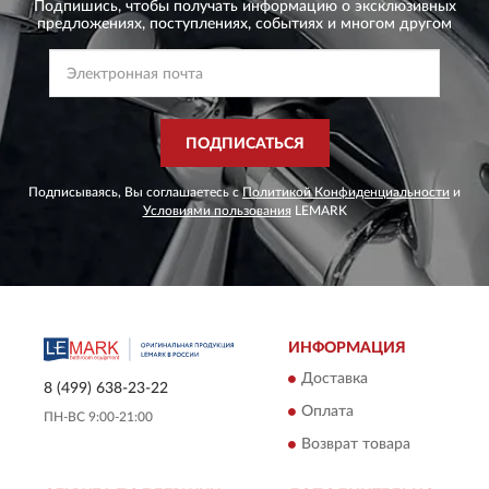
Подпишись, чтобы получать информацию о эксклюзивных
предложениях,
поступлениях, событиях и многом другом
ПОДПИСАТЬСЯ
Подписываясь, Вы соглашаетесь с
Политикой Конфиденциальности
и
Условиями пользования
LEMARK
ИНФОРМАЦИЯ
Доставка
8 (499) 638-23-22
Оплата
ПН-ВС 9:00-21:00
Возврат товара