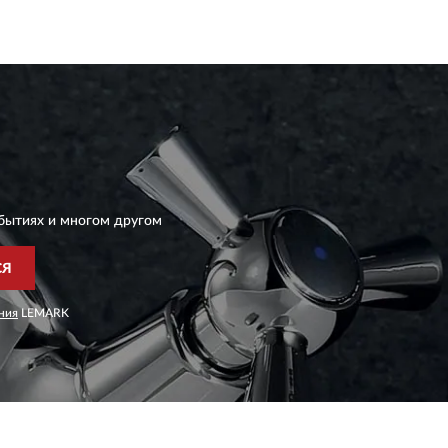
бытиях и многом другом
СЯ
ния
LEMARK