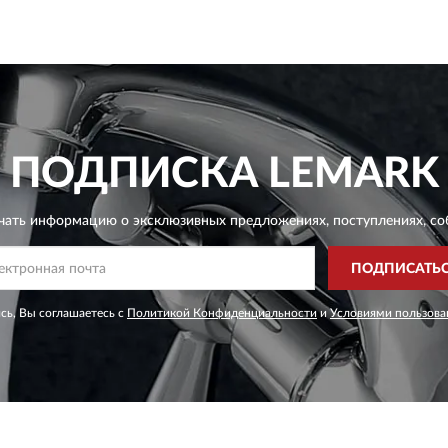
ПОДПИСКА
LEMARK
чать информацию о эксклюзивных предложениях,
поступлениях, со
ПОДПИСАТЬ
сь, Вы соглашаетесь с
Политикой Конфиденциальности
и
Условиями пользова