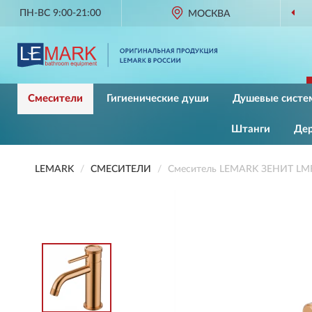
ПН-ВС 9:00-21:00
ОРИГИНАЛЬНАЯ ПРОДУКЦИЯ
МОСКВА
L
Смесители
Гигиенические души
Душевые систе
Штанги
Де
LEMARK
СМЕСИТЕЛИ
Смеситель LEMARK ЗЕНИТ LMF