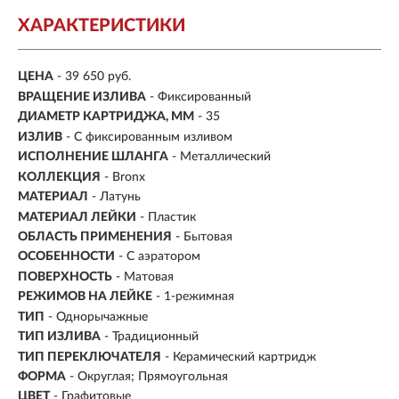
ХАРАКТЕРИСТИКИ
ЦЕНА
- 39 650 руб.
ВРАЩЕНИЕ ИЗЛИВА
- Фиксированный
ДИАМЕТР КАРТРИДЖА, ММ
- 35
ИЗЛИВ
- С фиксированным изливом
ИСПОЛНЕНИЕ ШЛАНГА
- Металлический
КОЛЛЕКЦИЯ
- Bronx
МАТЕРИАЛ
-
Латунь
МАТЕРИАЛ ЛЕЙКИ
- Пластик
ОБЛАСТЬ ПРИМЕНЕНИЯ
- Бытовая
ОСОБЕННОСТИ
- С аэратором
ПОВЕРХНОСТЬ
- Матовая
РЕЖИМОВ НА ЛЕЙКЕ
- 1-режимная
ТИП
- Однорычажные
ТИП ИЗЛИВА
- Традиционный
ТИП ПЕРЕКЛЮЧАТЕЛЯ
-
Керамический картридж
ФОРМА
- Округлая; Прямоугольная
ЦВЕТ
- Графитовые