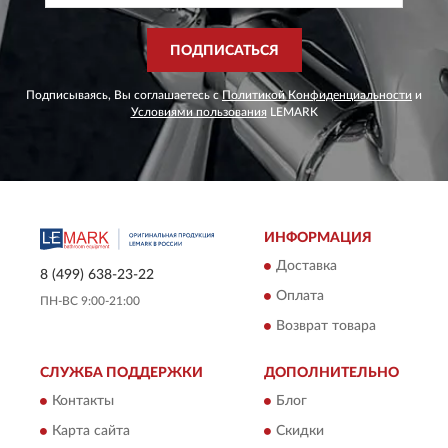
ПОДПИСАТЬСЯ
Подписываясь, Вы соглашаетесь с
Политикой Конфиденциальности
и
Условиями пользования
LEMARK
ИНФОРМАЦИЯ
Доставка
8 (499) 638-23-22
Оплата
ПН-ВС 9:00-21:00
Возврат товара
СЛУЖБА ПОДДЕРЖКИ
ДОПОЛНИТЕЛЬНО
Контакты
Блог
Карта сайта
Скидки