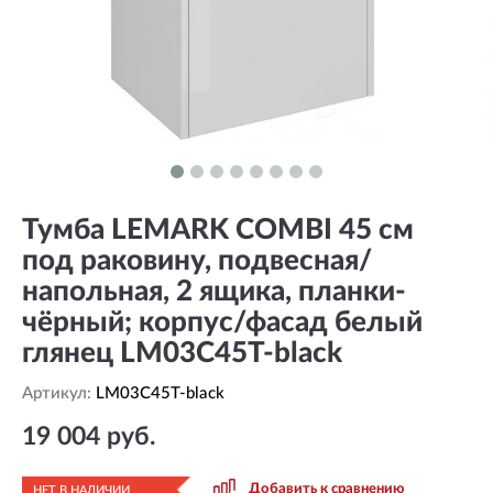
Тумба LEMARK COMBI 45 см
под раковину, подвесная/
напольная, 2 ящика, планки-
чёрный; корпус/фасад белый
глянец LM03C45T-black
Артикул:
LM03C45T-black
19 004 руб.
Добавить к сравнению
НЕТ В НАЛИЧИИ