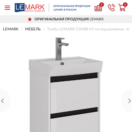
0
0
ОРИГИНАЛЬНАЯ ПРОДУКЦИЯ
LEMARK
LEMARK
МЕБЕЛЬ
Тумба LEMARK COMBI 45 см под раковину, подв