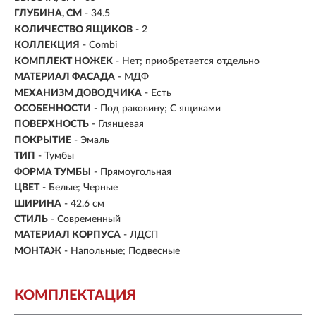
ГЛУБИНА, СМ
- 34.5
КОЛИЧЕСТВО ЯЩИКОВ
- 2
КОЛЛЕКЦИЯ
- Combi
КОМПЛЕКТ НОЖЕК
- Нет; приобретается отдельно
МАТЕРИАЛ ФАСАДА
- МДФ
МЕХАНИЗМ ДОВОДЧИКА
- Есть
ОСОБЕННОСТИ
- Под раковину; С ящиками
ПОВЕРХНОСТЬ
- Глянцевая
ПОКРЫТИЕ
- Эмаль
ТИП
- Тумбы
ФОРМА ТУМБЫ
- Прямоугольная
ЦВЕТ
- Белые; Черные
ШИРИНА
- 42.6 см
СТИЛЬ
- Современный
МАТЕРИАЛ КОРПУСА
- ЛДСП
МОНТАЖ
- Напольные; Подвесные
КОМПЛЕКТАЦИЯ