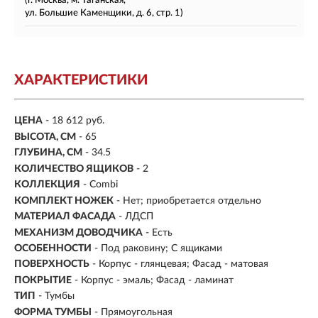
(г. Москва, м. Таганская,
ул. Большие Каменщики, д. 6, стр. 1)
ХАРАКТЕРИСТИКИ
ЦЕНА
- 18 612 руб.
ВЫСОТА, СМ
- 65
ГЛУБИНА, СМ
- 34.5
КОЛИЧЕСТВО ЯЩИКОВ
- 2
КОЛЛЕКЦИЯ
- Combi
КОМПЛЕКТ НОЖЕК
- Нет; приобретается отдельно
МАТЕРИАЛ ФАСАДА
- ЛДСП
МЕХАНИЗМ ДОВОДЧИКА
- Есть
ОСОБЕННОСТИ
- Под раковину; С ящиками
ПОВЕРХНОСТЬ
- Корпус - глянцевая; Фасад - матовая
ПОКРЫТИЕ
- Корпус - эмаль; Фасад - ламинат
ТИП
- Тумбы
ФОРМА ТУМБЫ
- Прямоугольная