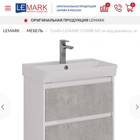
0
0
РИГИНАЛЬНАЯ ПРОДУКЦИЯ
LEMARK
LEMARK
МЕБЕЛЬ
Тумба LEMARK COMBI 60 см под раковину, подв