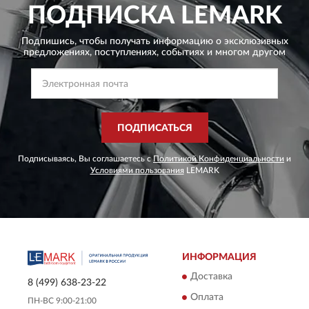
ПОДПИСКА
LEMARK
Подпишись, чтобы получать информацию о эксклюзивных
предложениях,
поступлениях, событиях и многом другом
ПОДПИСАТЬСЯ
Подписываясь, Вы соглашаетесь с
Политикой Конфиденциальности
и
Условиями пользования
LEMARK
ИНФОРМАЦИЯ
Доставка
8 (499) 638-23-22
Оплата
ПН-ВС 9:00-21:00