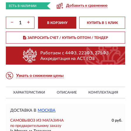
Добавить к сравнению
ЕСТЬ В НАЛИЧИИ
−
+
В КОРЗИНУ
КУПИТЬ В 1 КЛИК
ЗАПРОСИТЬ СЧЕТ / КУПИТЬ ОПТОМ
/ ТЕНДЕР
Работаем с 44ФЗ, 223ФЗ, 275ФЗ
Аккредитация на АСТ ГОЗ
Узнать о снижении цены
ХАРАКТЕРИСТИКИ
ОПИСАНИЕ
КОМПЛЕКТАЦИЯ
ДОСТАВКА В
МОСКВА
САМОВЫВОЗ ИЗ МАГАЗИНА
0 руб.
по предварительному заказу