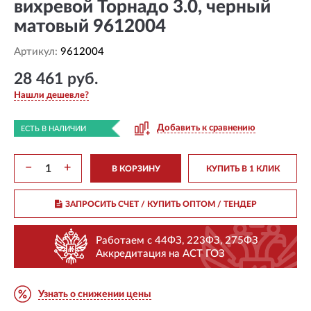
вихревой Торнадо 3.0, черный
матовый 9612004
Артикул:
9612004
28 461 руб.
Нашли дешевле?
Добавить к сравнению
ЕСТЬ В НАЛИЧИИ
−
+
В КОРЗИНУ
КУПИТЬ В 1 КЛИК
ЗАПРОСИТЬ СЧЕТ / КУПИТЬ ОПТОМ
/ ТЕНДЕР
Работаем с 44ФЗ, 223ФЗ, 275ФЗ
Аккредитация на АСТ ГОЗ
Узнать о снижении цены