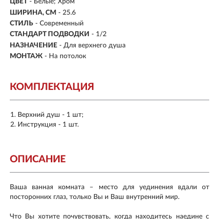
ЦВЕТ
- Белые; Хром
ШИРИНА, СМ
- 25.6
СТИЛЬ
- Современный
СТАНДАРТ ПОДВОДКИ
-
1/2
НАЗНАЧЕНИЕ
- Для верхнего душа
МОНТАЖ
- На потолок
КОМПЛЕКТАЦИЯ
Верхний душ - 1 шт;
Инструкция - 1 шт.
ОПИСАНИЕ
Ваша ванная комната – место для уединения вдали от
посторонних глаз, только Вы и Ваш внутренний мир.
Что Вы хотите почувствовать, когда находитесь наедине с