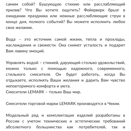
самим собой? Бушующую стихию или расслабляющий
прилив? Что Вы хотите ощутить? Фейерверк брызг в
ожидании праздника или нежные расслабляющие струи в
конце дня, полного событий? Вы можете исполнить любое
свое желание.
Вода – это источник самой жизни, тепла и прохлады,
наслаждения и свежести. Она снимет усталость и подарит
Вам лавину эмоций.
Управлять водой – стихией, дарующей столько удовольствий,
можно только с помощью надежного, современного,
стильного смесителя. Он будет работать, когда Вы
отдыхаете, исполнять Ваши желания и дарить Вам чувство
неповторимого комфорта и уюта.
Смесители LEMARK – только Ваш мир.
Смесители торговой марки LEMARK производятся в Чехии.
Модельный ряд и комплектация изделий разработаны в
России с учетом технических и эстетических требований
абсолютного большинства как потребителей, так и