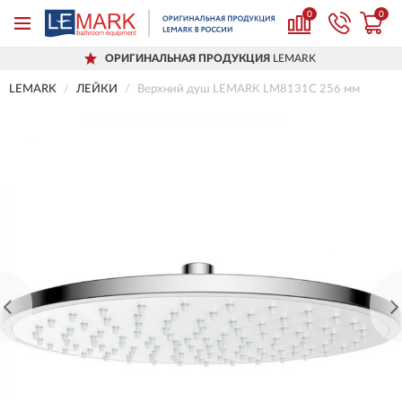
0
0
ОРИГИНАЛЬНАЯ ПРОДУКЦИЯ
LEMARK
LEMARK
ЛЕЙКИ
Верхний душ LEMARK LM8131C 256 мм