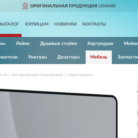
ОРИГИНАЛЬНАЯ ПРОДУКЦИЯ
LEMARK
КАТАЛОГ
ЮРЛИЦАМ
НОВИНКИ
КОНТАКТЫ
мы
Лейки
Душевые стойки
Картриджи
Мойк
ржатели
Унитазы
Дозаторы
Мебель
Запчасти
см с интерьерной подсветкой, с подогревом