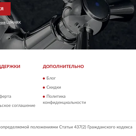
СЯ
ния
LEMARK
ДДЕРЖКИ
ДОПОЛНИТЕЛЬНО
Блог
Скидки
ферта
Политика
конфиденциальности
ьское соглашение
, определяемой положениями Статьи 437(2) Гражданского кодекса