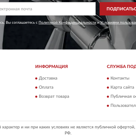
ПОДПИСАТЬ
сь, Вы соглашаетесь с
Политикой Конфиденциальности
и
Условиями пользова
ИНФОРМАЦИЯ
СЛУЖБА ПО
Доставка
Контакты
Оплата
Карта сайта
Возврат товара
Публичная о
Пользовател
арактер и ни при каких условиях не является публичной офертой
РФ.