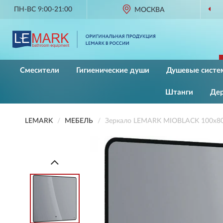
ПН-ВС 9:00-21:00
МОСКВА
Смесители
Гигиенические души
Душевые систе
Штанги
Де
LEMARK
МЕБЕЛЬ
Зеркало LEMARK MIOBLACK 100х80 