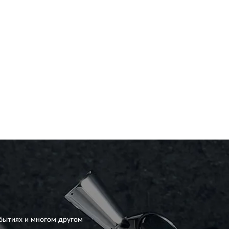
бытиях и многом другом