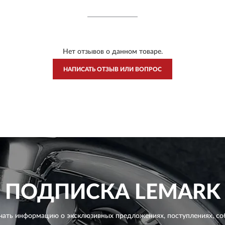
Нет отзывов о данном товаре.
НАПИСАТЬ ОТЗЫВ ИЛИ ВОПРОС
ПОДПИСКА
LEMARK
чать информацию о эксклюзивных предложениях,
поступлениях, со