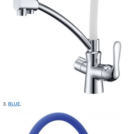
BLUE
3.
.