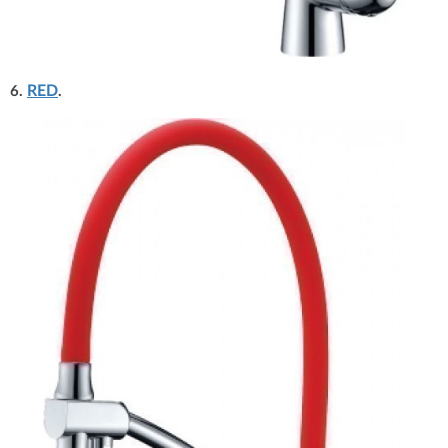
RED
6.
.