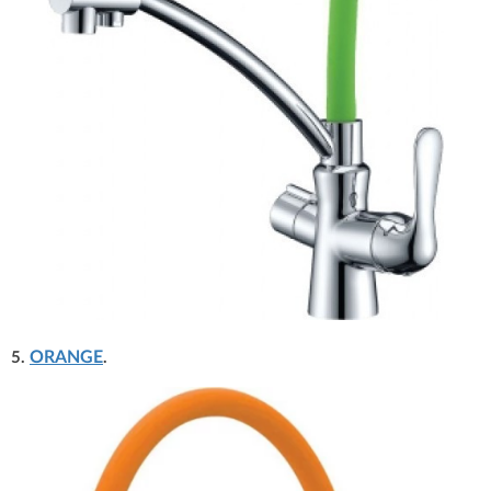
ORANGE
5.
.