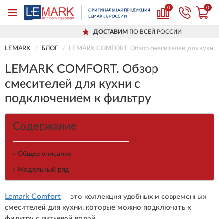
0
0
ДОСТАВИМ
ПО ВСЕЙ РОССИИ
LEMARK
БЛОГ
LEMARK COMFORT. Обзор смесителей для кухни 
LEMARK COMFORT. Обзор
смесителей для кухни с
подключением к фильтру
Содержание
» Общее описание
» Модельный ряд
Lemark Comfort
— это коллекция удобных и современных
смесителей для кухни, которые можно подключать к
фильтру с питьевой водой.