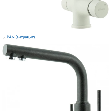
PAN (антрацит)
5.
.