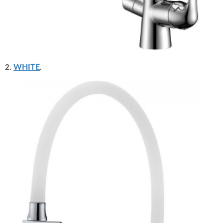
WHITE
2.
.