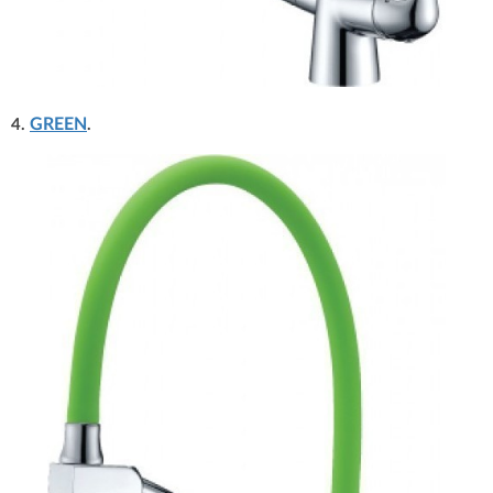
GREEN
4.
.