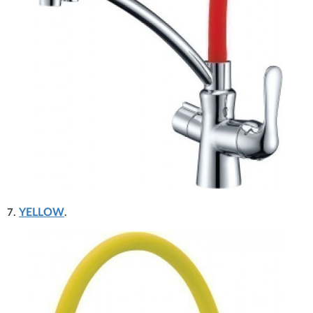
YELLOW
7.
.