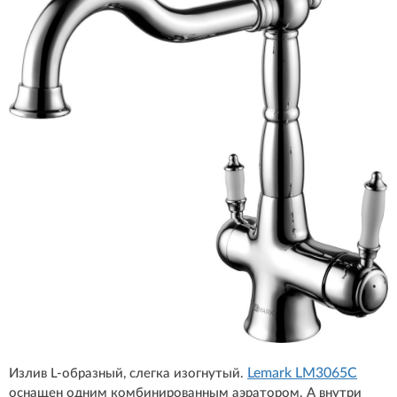
Lemark LM3065C
Излив L-образный, слегка изогнутый.
оснащен одним комбинированным аэратором. А внутри