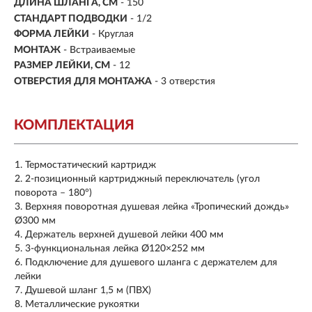
ДЛИНА ШЛАНГА, СМ
- 150
СТАНДАРТ ПОДВОДКИ
- 1/2
ФОРМА ЛЕЙКИ
- Круглая
МОНТАЖ
- Встраиваемые
РАЗМЕР ЛЕЙКИ, СМ
- 12
ОТВЕРСТИЯ ДЛЯ МОНТАЖА
- 3 отверстия
КОМПЛЕКТАЦИЯ
Термостатический картридж
2-позиционный картриджный переключатель (угол
поворота – 180°)
Верхняя поворотная душевая лейка «Тропический дождь»
Ø300 мм
Держатель верхней душевой лейки 400 мм
3-функциональная лейка Ø120×252 мм
Подключение для душевого шланга с держателем для
лейки
Душевой шланг 1,5 м (ПВХ)
Металлические рукоятки