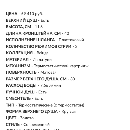
ЦЕНА
- 59 410 руб.
ВЕРХНИЙ ДУШ
- Есть
ВЫСОТА, СМ
- 11.6
ДЛИНА КРОНШТЕЙНА, СМ
- 40
ИСПОЛНЕНИЕ ШЛАНГА
- Пластиковый
КОЛИЧЕСТВО РЕЖИМОВ СТРУИ
- 3
КОЛЛЕКЦИЯ
- Beluga
МАТЕРИАЛ
- Из латуни
МЕХАНИЗМ
-
Термостатический картридж
ПОВЕРХНОСТЬ
- Матовая
РАЗМЕР ВЕРХНЕГО ДУША, СМ
- 30
РАСХОД ВОДЫ
- 7.66 л/мин
РУЧНОЙ ДУШ
- Есть
СМЕСИТЕЛЬ
- Есть
ТИП
-
Термостатические (с термостатом)
ФОРМА ВЕРХНЕГО ДУША
- Круглая
ЦВЕТ
- Золото
СТИЛЬ
- Современный