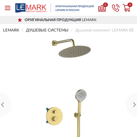
0
0
ИГИНАЛЬНАЯ ПРОДУКЦИЯ
LEMARK
Д
LEMARK
ДУШЕВЫЕ СИСТЕМЫ
Душевой комплект LEMARK BE