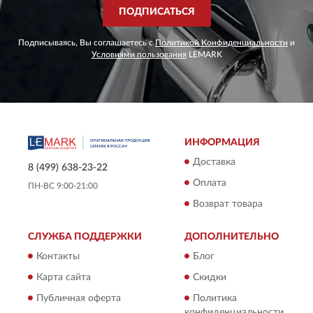
ПОДПИСАТЬСЯ
Подписываясь, Вы соглашаетесь с
Политикой Конфиденциальности
и
Условиями пользования
LEMARK
ИНФОРМАЦИЯ
Доставка
8 (499) 638-23-22
Оплата
ПН-ВС 9:00-21:00
Возврат товара
СЛУЖБА ПОДДЕРЖКИ
ДОПОЛНИТЕЛЬНО
Контакты
Блог
Карта сайта
Скидки
Публичная оферта
Политика
конфиденциальности