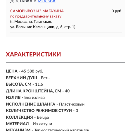
ДОСТАВКА В
МОСКВА
САМОВЫВОЗ ИЗ МАГАЗИНА
0 руб.
по предварительному заказу
(г. Москва, м. Таганская,
ул. Большие Каменщики, д. 6, стр. 1)
ХАРАКТЕРИСТИКИ
ЦЕНА
- 45 588 руб.
ВЕРХНИЙ ДУШ
- Есть
ВЫСОТА, СМ
- 11.6
ДЛИНА КРОНШТЕЙНА, СМ
- 40
ИЗЛИВ
- Без излива
ИСПОЛНЕНИЕ ШЛАНГА
- Пластиковый
КОЛИЧЕСТВО РЕЖИМОВ СТРУИ
- 3
КОЛЛЕКЦИЯ
- Beluga
МАТЕРИАЛ
- Из латуни
МЕХАНИЗМ
-
Термостатический картридж