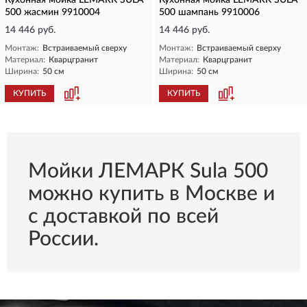
Кухонная мойка LEMARK SULA
Кухонная мойка LEMARK SULA
500 жасмин 9910004
500 шампань 9910006
14 446 руб.
14 446 руб.
Монтаж:
Встраиваемый сверху
Монтаж:
Встраиваемый сверху
Материал:
Кварцгранит
Материал:
Кварцгранит
Ширина:
50 см
Ширина:
50 см
КУПИТЬ
КУПИТЬ
Мойки ЛЕМАРК Sula 500
можно купить в Москве и
с доставкой по всей
России.