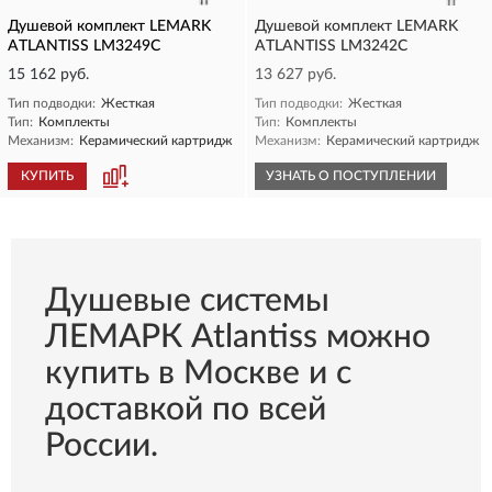
Душевой комплект LEMARK
Душевой комплект LEMARK
ATLANTISS LM3249C
ATLANTISS LM3242C
15 162 руб.
13 627 руб.
Тип подводки:
Жесткая
Тип подводки:
Жесткая
Тип:
Комплекты
Тип:
Комплекты
Механизм:
Керамический картридж
Механизм:
Керамический картридж
КУПИТЬ
УЗНАТЬ О ПОСТУПЛЕНИИ
Душевые системы
ЛЕМАРК Atlantiss можно
купить в Москве и с
доставкой по всей
России.