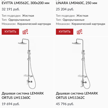
EVITTA LM0562C, 300х200 мм
LINARA LM0460C, 250 мм
32 191 руб.
25 204 руб.
Тип подводки:
Жесткая
Тип подводки:
Жесткая
Тип:
Однорычажные
Тип:
Однорычажные
Механизм:
Керамический картридж
Механизм:
Керамический картридж
КУПИТЬ
КУПИТЬ
Душевая система LEMARK
Душевая система LEMARK
ORTUS LM11360C
ORTUS LM11362C
19 694 руб.
45 796 руб.