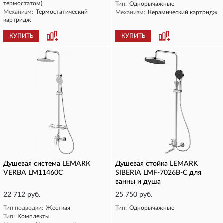
термостатом)
Тип:
Однорычажные
Механизм:
Термостатический
Механизм:
Керамический картридж
картридж
КУПИТЬ
КУПИТЬ
Душевая система LEMARK
Душевая стойка LEMARK
VERBA LM11460C
SIBERIA LMF-7026B-C для
ванны и душа
22 712 руб.
25 750 руб.
Тип подводки:
Жесткая
Тип:
Однорычажные
Тип:
Комплекты