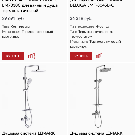
Смеситель LEMARK TROPIC
Душевая система LEMARK
LM7010C для ванны и душа
BELUGA LMF-8045B-C
термостатический
29 691 руб.
36 318 руб.
Тип:
Комплекты
Тип подводки:
Жесткая
Механизм:
Термостатический
Тип:
Термостатические (с
картридж
термостатом)
Механизм:
Термостатический
картридж
КУПИТЬ
КУПИТЬ
Душевая система LEMARK
Душевая система LEMARK