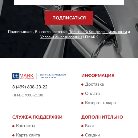
ПОДПИСАТЬСЯ
Подписываясь, Вы соглашаетесь с
Политикой Конфиденциальности
и
Условиями пользования
LEMARK
ИНФОРМАЦИЯ
Доставка
8 (499) 638-23-22
Оплата
ПН-ВС 9:00-21:00
Возврат товара
СЛУЖБА ПОДДЕРЖКИ
ДОПОЛНИТЕЛЬНО
Контакты
Блог
Карта сайта
Скидки