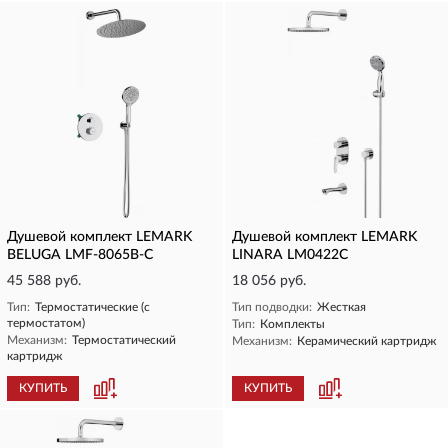
Душевой комплект LEMARK
Душевой комплект LEMARK
BELUGA LMF-8065B-C
LINARA LM0422C
45 588 руб.
18 056 руб.
Тип:
Термостатические (с
Тип подводки:
Жесткая
термостатом)
Тип:
Комплекты
Механизм:
Термостатический
Механизм:
Керамический картридж
картридж
КУПИТЬ
КУПИТЬ