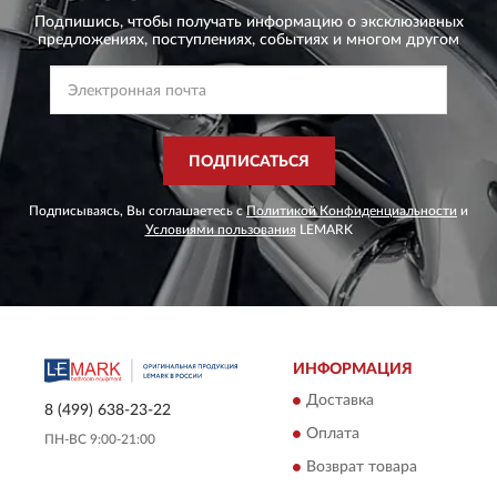
Подпишись, чтобы получать информацию о эксклюзивных
предложениях,
поступлениях, событиях и многом другом
ПОДПИСАТЬСЯ
Подписываясь, Вы соглашаетесь с
Политикой Конфиденциальности
и
Условиями пользования
LEMARK
ИНФОРМАЦИЯ
Доставка
8 (499) 638-23-22
Оплата
ПН-ВС 9:00-21:00
Возврат товара