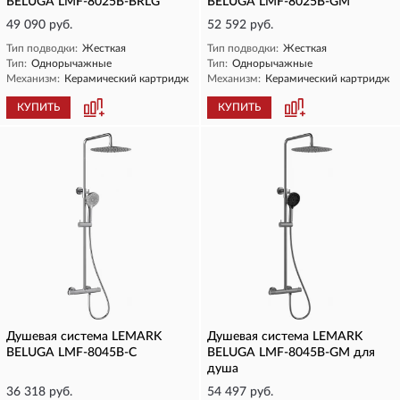
BELUGA LMF-8025B-BRLG
BELUGA LMF-8025B-GM
49 090 руб.
52 592 руб.
Тип подводки:
Жесткая
Тип подводки:
Жесткая
Тип:
Однорычажные
Тип:
Однорычажные
Механизм:
Керамический картридж
Механизм:
Керамический картридж
КУПИТЬ
КУПИТЬ
Душевая система LEMARK
Душевая система LEMARK
BELUGA LMF-8045B-C
BELUGA LMF-8045B-GM для
душа
36 318 руб.
54 497 руб.