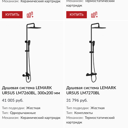
Механизм:
Термостатический
Механизм:
Керамический картридж
картридж
КУПИТЬ
КУПИТЬ
Душевая система LEMARK
Душевая система LEMARK
URSUS LM7260BL, 300х200 мм
URSUS LM7270BL
41 005 руб.
31 796 руб.
Тип подводки:
Жесткая
Тип подводки:
Жесткая
Тип:
Однорычажные
Тип:
Комплекты
Механизм:
Керамический картридж
Механизм:
Термостатический
картридж