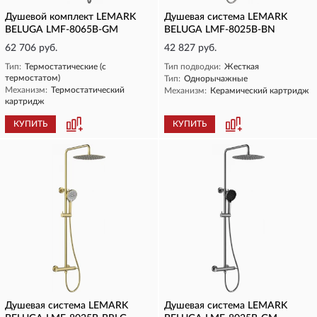
Душевой комплект LEMARK
Душевая система LEMARK
BELUGA LMF-8065B-GM
BELUGA LMF-8025B-BN
62 706 руб.
42 827 руб.
Тип:
Термостатические (с
Тип подводки:
Жесткая
термостатом)
Тип:
Однорычажные
Механизм:
Термостатический
Механизм:
Керамический картридж
картридж
КУПИТЬ
КУПИТЬ
Душевая система LEMARK
Душевая система LEMARK