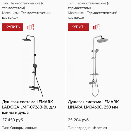
Тип:
Термостатические (с
Тип:
Термостатические (с
термостатом)
термостатом)
Механизм:
Термостатический
Механизм:
Термостатический
картридж
картридж
КУПИТЬ
КУПИТЬ
Душевая система LEMARK
Душевая система LEMARK
LADOGA LMF-0726B-BL для
LINARA LM0460C, 250 мм
ванны и душа
27 450 руб.
25 204 руб.
Тип:
Однорычажные
Тип подводки:
Жесткая