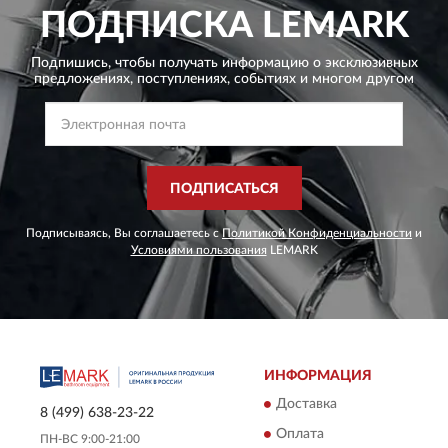
ПОДПИСКА
LEMARK
Подпишись, чтобы получать информацию о эксклюзивных
предложениях,
поступлениях, событиях и многом другом
ПОДПИСАТЬСЯ
Подписываясь, Вы соглашаетесь с
Политикой Конфиденциальности
и
Условиями пользования
LEMARK
ИНФОРМАЦИЯ
Доставка
8 (499) 638-23-22
Оплата
ПН-ВС 9:00-21:00