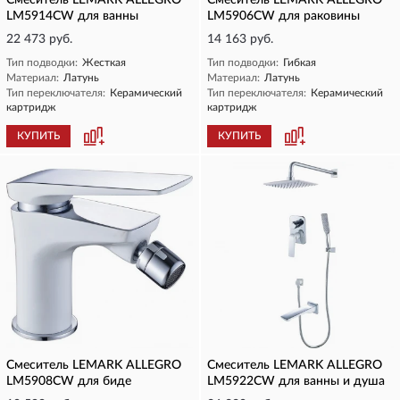
Смеситель LEMARK ALLEGRO
Смеситель LEMARK ALLEGRO
LM5914CW для ванны
LM5906CW для раковины
22 473 руб.
14 163 руб.
Тип подводки:
Жесткая
Тип подводки:
Гибкая
Материал:
Латунь
Материал:
Латунь
Тип переключателя:
Керамический
Тип переключателя:
Керамический
картридж
картридж
КУПИТЬ
КУПИТЬ
Смеситель LEMARK ALLEGRO
Смеситель LEMARK ALLEGRO
LM5908CW для биде
LM5922CW для ванны и душа