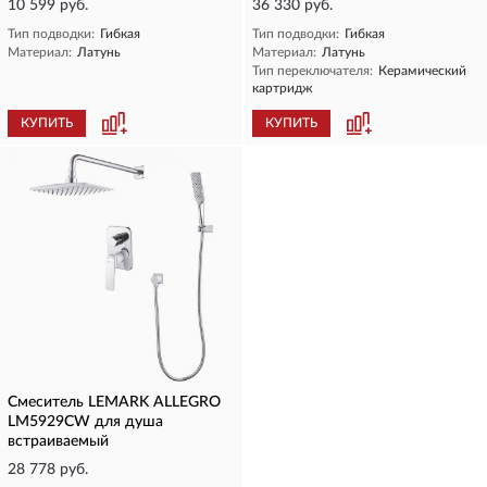
10 599 руб.
36 330 руб.
Тип подводки:
Гибкая
Тип подводки:
Гибкая
Материал:
Латунь
Материал:
Латунь
Тип переключателя:
Керамический
картридж
КУПИТЬ
КУПИТЬ
Смеситель LEMARK ALLEGRO
LM5929CW для душа
встраиваемый
28 778 руб.