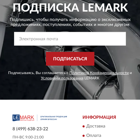
ПОДПИСКА
LEMARK
Подпишись, чтобы получать информацию о эксклюзивных
предложениях,
поступлениях, событиях и многом другом
ПОДПИСАТЬСЯ
Подписываясь, Вы соглашаетесь с
Политикой Конфиденциальности
и
Условиями пользования
LEMARK
ИНФОРМАЦИЯ
Доставка
8 (499) 638-23-22
Оплата
ПН-ВС 9:00-21:00