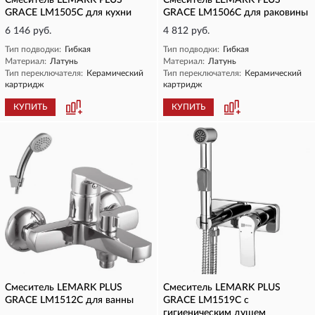
Смеситель LEMARK PLUS
Смеситель LEMARK PLUS
GRACE LM1505C для кухни
GRACE LM1506С для раковины
6 146 руб.
4 812 руб.
Тип подводки:
Гибкая
Тип подводки:
Гибкая
Материал:
Латунь
Материал:
Латунь
Тип переключателя:
Керамический
Тип переключателя:
Керамический
картридж
картридж
КУПИТЬ
КУПИТЬ
Смеситель LEMARK PLUS
Смеситель LEMARK PLUS
GRACE LM1512C для ванны
GRACE LM1519C с
гигиеническим душем