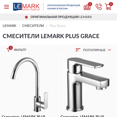
0
0
ОРИГИНАЛЬНАЯ ПРОДУКЦИЯ
LEMARK
LEMARK
СМЕСИТЕЛИ
Plus Grace
СМЕСИТЕЛИ LEMARK PLUS GRACE
1
ФИЛЬТР
ПОПУЛЯРНЫЕ