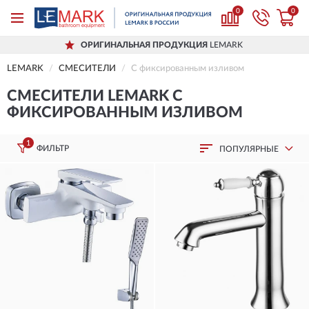
0
0
ОРИГИНАЛЬНАЯ ПРОДУКЦИЯ
LEMARK
LEMARK
СМЕСИТЕЛИ
С фиксированным изливом
СМЕСИТЕЛИ LEMARK С
ФИКСИРОВАННЫМ ИЗЛИВОМ
1
ФИЛЬТР
ПОПУЛЯРНЫЕ