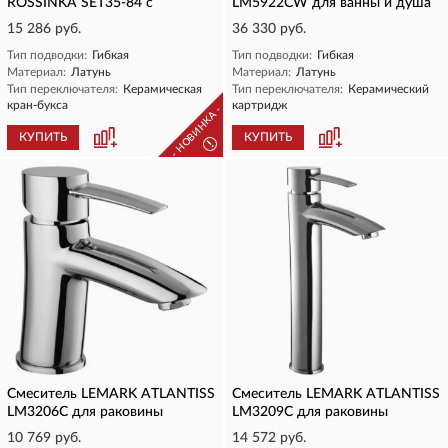
ROSSINKA SET35-84 с
LM5922CW для ванны и душа
15 286 руб.
36 330 руб.
Тип подводки:
Гибкая
Тип подводки:
Гибкая
Материал:
Латунь
Материал:
Латунь
Тип переключателя:
Керамическая
Тип переключателя:
Керамический
кран-букса
картридж
- НОВИНКА -
КУПИТЬ
КУПИТЬ
!
Смеситель LEMARK ATLANTISS
Смеситель LEMARK ATLANTISS
LM3206C для раковины
LM3209C для раковины
10 769 руб.
14 572 руб.