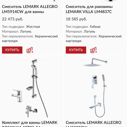
Смеситель LEMARK ALLEGRO
Смеситель для раковины
LM5914CW для ванны
LEMARK VILLA LM4837C
22 473 руб.
18 585 руб.
Тип подводки:
Жесткая
Тип подводки:
Гибкая
Материал:
Латунь
Материал:
Латунь
Тип переключателя:
Керамический
Тип переключателя:
Керамический
картридж
картридж
КУПИТЬ
КУПИТЬ
Комплект для ванны LEMARK
Смеситель LEMARK ALLEGRO