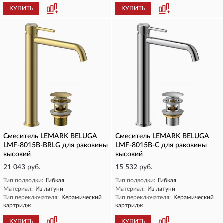
КУПИТЬ
КУПИТЬ
Смеситель LEMARK BELUGA
Смеситель LEMARK BELUGA
LMF-8015B-BRLG для раковины
LMF-8015B-C для раковины
высокий
высокий
21 043 руб.
15 532 руб.
Тип подводки:
Гибкая
Тип подводки:
Гибкая
Материал:
Из латуни
Материал:
Из латуни
Тип переключателя:
Керамический
Тип переключателя:
Керамический
картридж
картридж
КУПИТЬ
КУПИТЬ