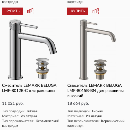
картридж
картридж
КУПИТЬ
КУПИТЬ
Смеситель LEMARK BELUGA
Смеситель LEMARK BELUGA
LMF-8012B-C для раковины
LMF-8015B-BN для раковины
высокий
11 021 руб.
18 664 руб.
Тип подводки:
Гибкая
Тип подводки:
Гибкая
Материал:
Из латуни
Материал:
Из латуни
Тип переключателя:
Керамический
Тип переключателя:
Керамический
картридж
картридж