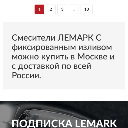
1
2
3
...
13
Смесители ЛЕМАРК С
фиксированным изливом
можно купить в Москве и
с доставкой по всей
России.
ПОДПИСКА
LEMARK