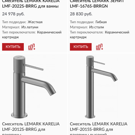
Смеситель LEMARK KARELIA
Смеситель LEMARK ЗЕНИТ
LMF-2022S-BRRG для ванны
LMF-1676S-BRRGN
24 978 руб.
28 830 руб.
Тип подводки:
Жесткая
Тип подводки:
Гибкая
Материал:
Из латуни
Материал:
Из стали
Тип переключателя:
Керамический
Тип переключателя:
Керамический
картридж
картридж
КУПИТЬ
КУПИТЬ
Смеситель LEMARK KARELIA
Смеситель LEMARK KARELIA
LMF-2012S-BRRG для
LMF-2015S-BRRG для