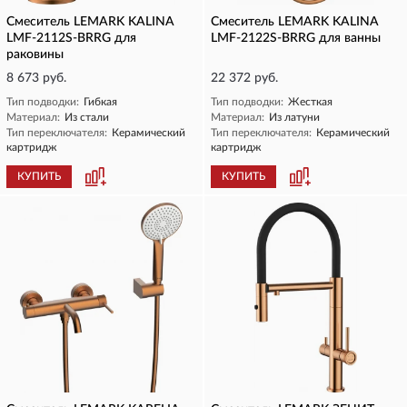
Смеситель LEMARK KALINA
Смеситель LEMARK KALINA
LMF-2112S-BRRG для
LMF-2122S-BRRG для ванны
раковины
8 673 руб.
22 372 руб.
Тип подводки:
Гибкая
Тип подводки:
Жесткая
Материал:
Из стали
Материал:
Из латуни
Тип переключателя:
Керамический
Тип переключателя:
Керамический
картридж
картридж
КУПИТЬ
КУПИТЬ