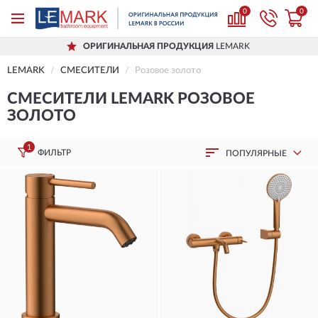
0
0
ОРИГИНАЛЬНАЯ ПРОДУКЦИЯ
LEMARK
LEMARK
СМЕСИТЕЛИ
Розовое золото
СМЕСИТЕЛИ LEMARK РОЗОВОЕ
ЗОЛОТО
1
ФИЛЬТР
ПОПУЛЯРНЫЕ