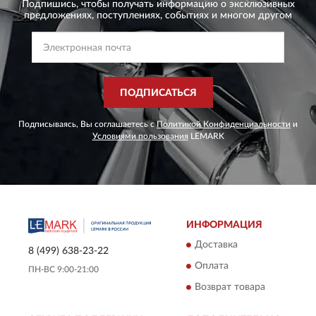
Подпишись, чтобы получать информацию о эксклюзивных
предложениях,
поступлениях, событиях и многом другом
ПОДПИСАТЬСЯ
Подписываясь, Вы соглашаетесь с
Политикой Конфиденциальности
и
Условиями пользования
LEMARK
ИНФОРМАЦИЯ
Доставка
8 (499) 638-23-22
Оплата
ПН-ВС 9:00-21:00
Возврат товара