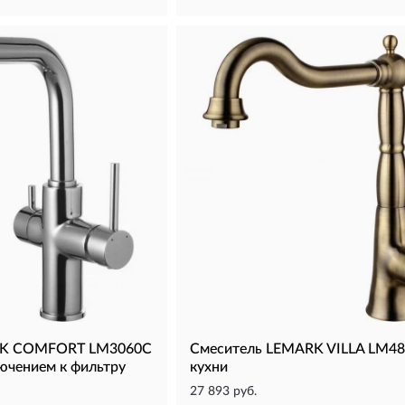
RK COMFORT LM3060C
Смеситель LEMARK VILLA LM48
лючением к фильтру
кухни
27 893 руб.