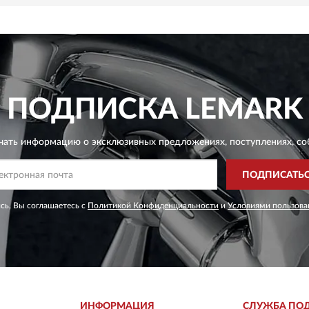
ПОДПИСКА
LEMARK
чать информацию о эксклюзивных предложениях,
поступлениях, со
ПОДПИСАТЬ
сь, Вы соглашаетесь с
Политикой Конфиденциальности
и
Условиями пользова
ИНФОРМАЦИЯ
СЛУЖБА ПО