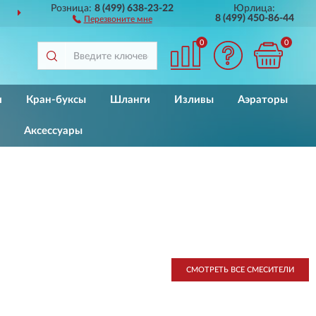
Розница:
8 (499) 638-23-22
Юрлица:
ДОСТАВИМ
ПО ВСЕЙ РОССИИ
8 (499) 450-86-44
Перезвоните мне
0
0
и
Кран-буксы
Шланги
Изливы
Аэраторы
Аксессуары
СМОТРЕТЬ ВСЕ СМЕСИТЕЛИ