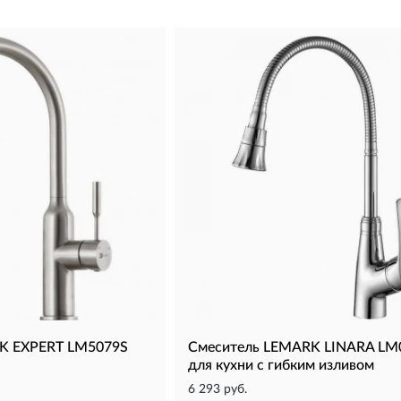
K EXPERT LM5079S
Смеситель LEMARK LINARA LM
для кухни с гибким изливом
6 293 руб.