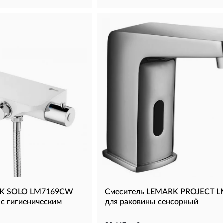
RK SOLO LM7169CW
Смеситель LEMARK PROJECT 
 с гигиеническим
для раковины сенсорный