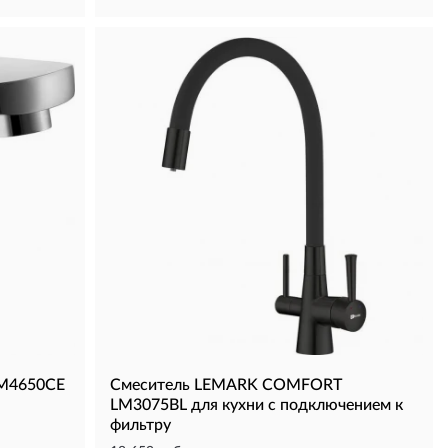
LM4650CE
Смеситель LEMARK COMFORT
LM3075BL для кухни с подключением к
фильтру