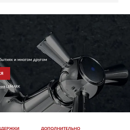
бытиях и многом другом
СЯ
ния
LEMARK
ДДЕРЖКИ
ДОПОЛНИТЕЛЬНО