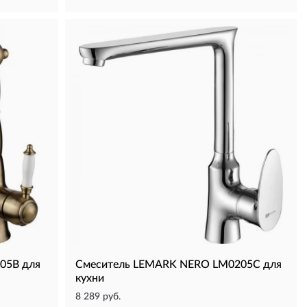
05B для
Смеситель LEMARK NERO LM0205C для
кухни
8 289 руб.