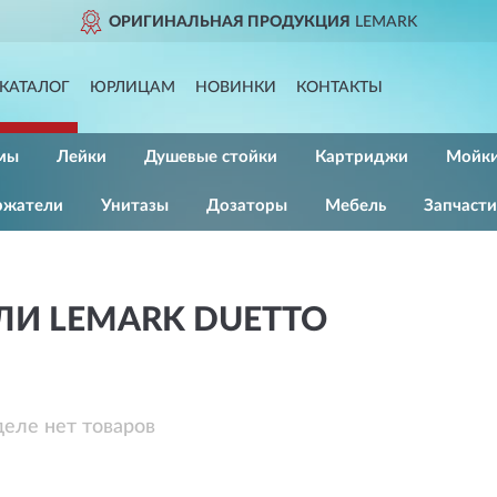
ОРИГИНАЛЬНАЯ ПРОДУКЦИЯ
LEMARK
КАТАЛОГ
ЮРЛИЦАМ
НОВИНКИ
КОНТАКТЫ
мы
Лейки
Душевые стойки
Картриджи
Мойк
ржатели
Унитазы
Дозаторы
Мебель
Запчасти
ЛИ LEMARK DUETTO
деле нет товаров