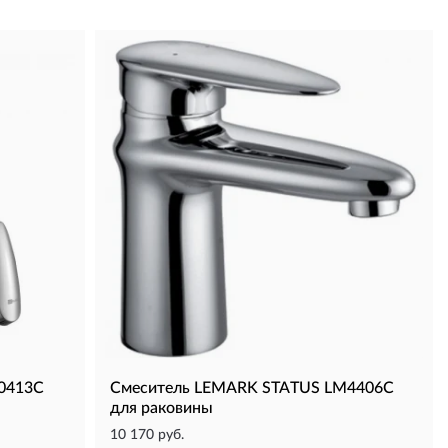
0413C
Смеситель LEMARK STATUS LM4406C
для раковины
10 170 руб.